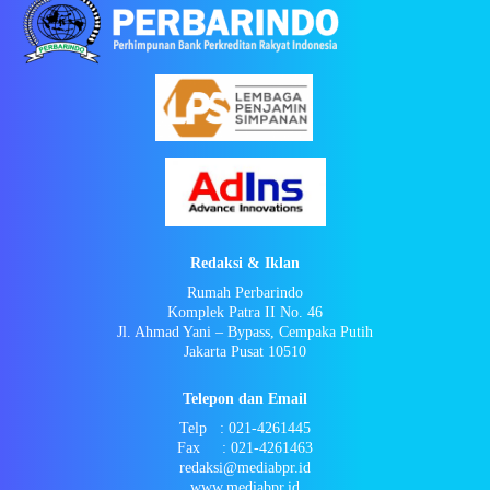
Redaksi & Iklan
Rumah Perbarindo
Komplek Patra II No. 46
Jl. Ahmad Yani – Bypass, Cempaka Putih
Jakarta Pusat 10510
Telepon dan Email
Telp : 021-4261445
Fax : 021-4261463
redaksi@mediabpr.id
www.mediabpr.id