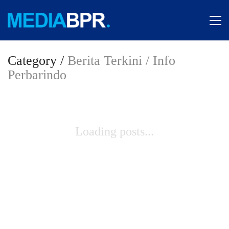
Category /
Berita Terkini / Info
Perbarindo
Loading posts...