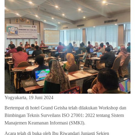
Yogyakarta, 19 Juni 2024
Bertempat di hotel Grand Geisha telah dilakukan Workshop dan
Bimbingan Teknis Surveilans ISO 27001: 2022 tentang Sistem
Manajemen Keamanan Informasi (SMKI).
Acara telah di buka oleh Ibu Riwandari Juniasti Sekjen