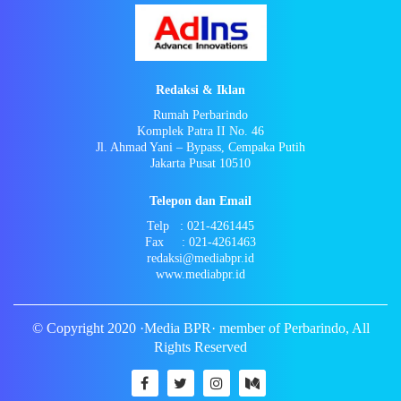
Redaksi & Iklan
Rumah Perbarindo
Komplek Patra II No. 46
Jl. Ahmad Yani – Bypass, Cempaka Putih
Jakarta Pusat 10510
Telepon dan Email
Telp : 021-4261445
Fax : 021-4261463
redaksi@mediabpr.id
www.mediabpr.id
© Copyright 2020 ·Media BPR· member of Perbarindo, All
Rights Reserved