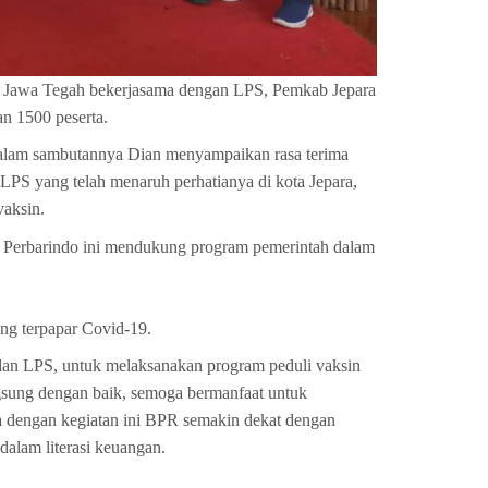
o Jawa Tegah bekerjasama dengan LPS, Pemkab Jepara
an 1500 peserta.
, dalam sambutannya Dian menyampaikan rasa terima
PS yang telah menaruh perhatianya di kota Jepara,
vaksin.
 Perbarindo ini mendukung program pemerintah dalam
ng terpapar Covid-19.
dan LPS, untuk melaksanakan program peduli vaksin
ngsung dengan baik, semoga bermanfaat untuk
ga dengan kegiatan ini BPR semakin dekat dengan
alam literasi keuangan.