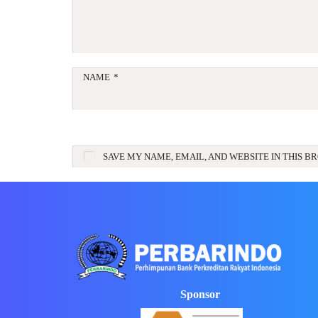
NAME
*
SAVE MY NAME, EMAIL, AND WEBSITE IN THIS B
Sponsor