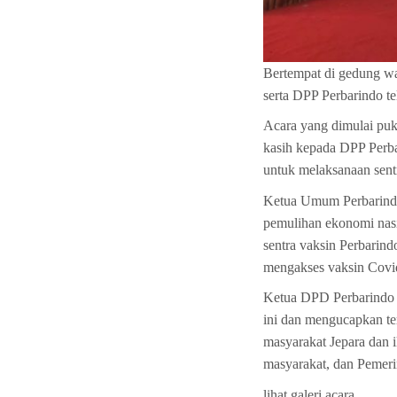
Bertempat di gedung w
serta DPP Perbarindo te
Acara yang dimulai puk
kasih kepada DPP Perba
untuk melaksanaan sentr
Ketua Umum Perbarindo
pemulihan ekonomi nasi
sentra vaksin Perbarin
mengakses vaksin Covid
Ketua DPD Perbarindo 
ini dan mengucapkan te
masyarakat Jepara dan 
masyarakat, dan Pemeri
lihat galeri acara