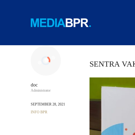
SENTRA VA
doc
Administrator
SEPTEMBER 28, 2021
INFO BPR