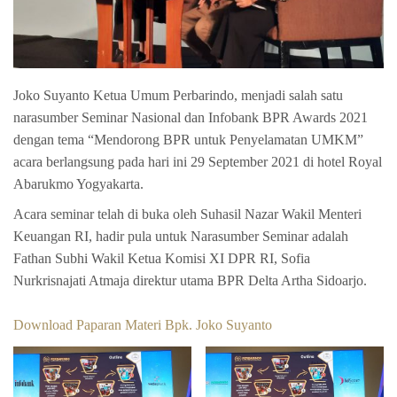
Joko Suyanto Ketua Umum Perbarindo, menjadi salah satu
narasumber Seminar Nasional dan Infobank BPR Awards 2021
dengan tema “Mendorong BPR untuk Penyelamatan UMKM”
acara berlangsung pada hari ini 29 September 2021 di hotel Royal
Abarukmo Yogyakarta.
Acara seminar telah di buka oleh Suhasil Nazar Wakil Menteri
Keuangan RI, hadir pula untuk Narasumber Seminar adalah
Fathan Subhi Wakil Ketua Komisi XI DPR RI, Sofia
Nurkrisnajati Atmaja direktur utama BPR Delta Artha Sidoarjo.
Download Paparan Materi Bpk. Joko Suyanto