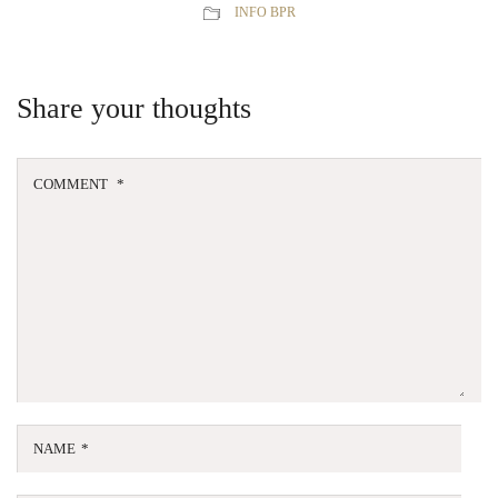
INFO BPR
Share your thoughts
COMMENT
*
NAME
*