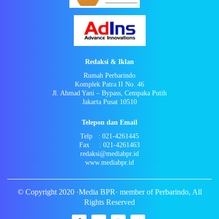
Redaksi & Iklan
Rumah Perbarindo
Komplek Patra II No. 46
Jl. Ahmad Yani – Bypass, Cempaka Putih
Jakarta Pusat 10510
Telepon dan Email
Telp : 021-4261445
Fax : 021-4261463
redaksi@mediabpr.id
www.mediabpr.id
© Copyright 2020 ·Media BPR· member of Perbarindo, All
Rights Reserved