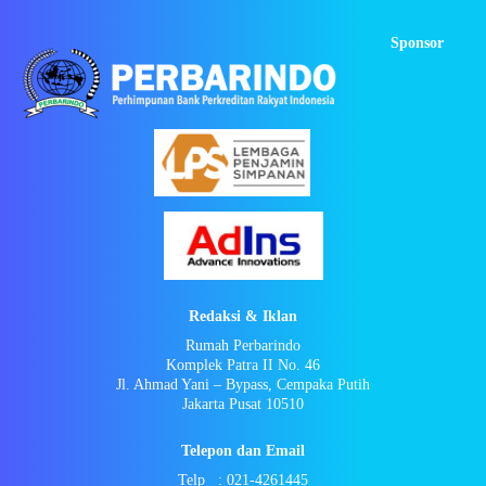
Sponsor
Redaksi & Iklan
Rumah Perbarindo
Komplek Patra II No. 46
Jl. Ahmad Yani – Bypass, Cempaka Putih
Jakarta Pusat 10510
Telepon dan Email
Telp : 021-4261445